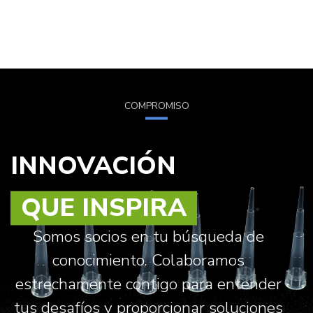
COMPROMISO
INNOVACIÓN
QUE INSPIRA
Somos socios en tu búsqueda de
conocimiento. Colaboramos
estrechamente contigo para entender
tus desafíos y proporcionar soluciones