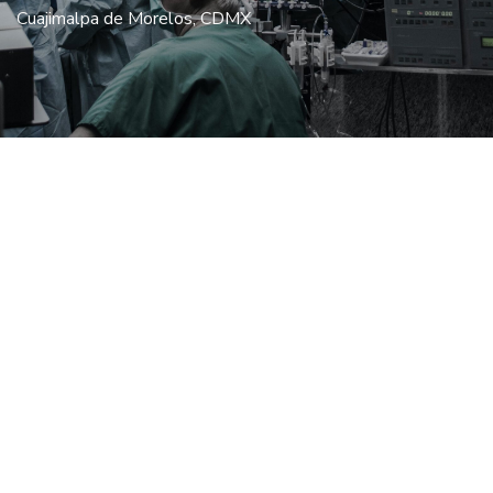
Cuajimalpa de Morelos, CDMX