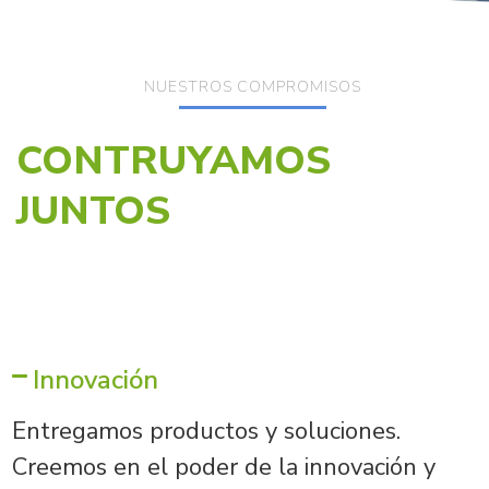
NUESTROS COMPROMISOS
CONTRUYAMOS
JUNTOS
M
e
j
o
r
e
s
i
n
v
e
s
t
i
g
a
d
o
r
Innovación
Entregamos productos y soluciones.
Creemos en el poder de la innovación y