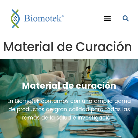
Material de Curación
Material de curación
En Biomotek contamos con una amplia gama
de productos de gran calidad para todas las
ramas de la salud e investigación.